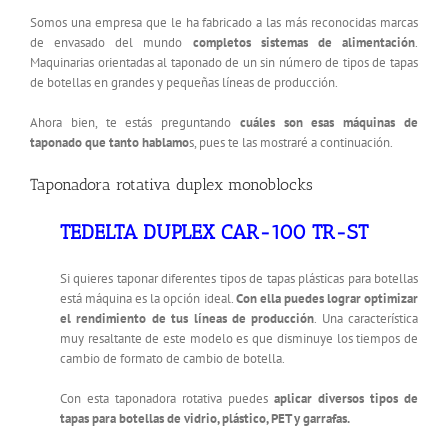
Somos una empresa que le ha fabricado a las más reconocidas marcas
de envasado del mundo
completos sistemas de alimentación
.
Maquinarias orientadas al taponado de un sin número de tipos de tapas
de botellas en grandes y pequeñas líneas de producción.
Ahora bien, te estás preguntando
cuáles son esas máquinas de
taponado que tanto hablamo
s, pues te las mostraré a continuación.
Taponadora rotativa duplex monoblocks
TEDELTA DUPLEX CAR-100 TR-ST
Si quieres taponar diferentes tipos de tapas plásticas para botellas
está máquina es la opción ideal.
Con ella puedes lograr optimizar
el rendimiento de tus líneas de producción
. Una característica
muy resaltante de este modelo es que disminuye los tiempos de
cambio de formato de cambio de botella.
Con esta taponadora rotativa puedes
aplicar diversos tipos de
tapas para botellas de vidrio, plástico, PET y garrafas.