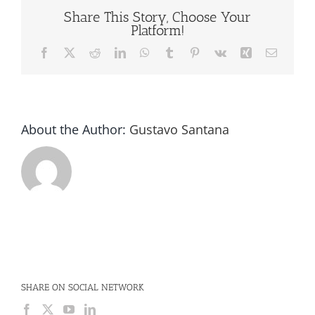
botellas
Share This Story, Choose Your
Platform!
Facebook
X
Reddit
LinkedIn
WhatsApp
Tumblr
Pinterest
Vk
Xing
Email
About the Author:
Gustavo Santana
SHARE ON SOCIAL NETWORK