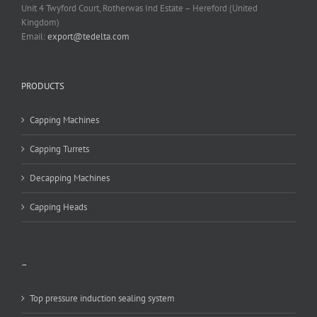
Unit 4 Twyford Court, Rotherwas Ind Estate – Hereford (United
Kingdom)
Email:
export@tedelta.com
PRODUCTS
Capping Machines
Capping Turrets
Decapping Machines
Capping Heads
–
Top pressure induction sealing system