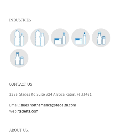
INDUSTRIES
CONTACT US
2255 Glades Rd Suite 324 A Boca Raton, Fl 33431
Email:
sales.northamerica@tedelta.com
Web:
tedelta.com
ABOUT US..