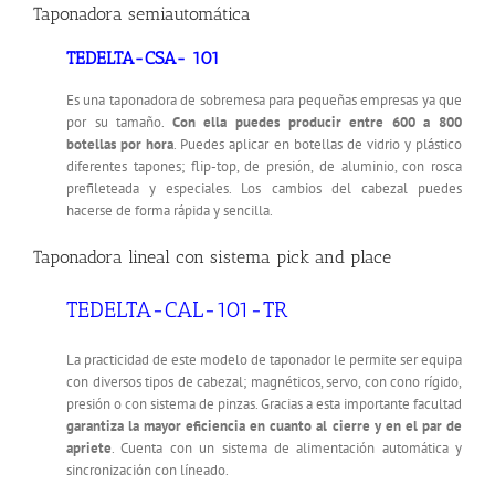
Taponadora semiautomática
TEDELTA-CSA- 101
Es una taponadora de sobremesa para pequeñas empresas ya que
por su tamaño.
Con ella puedes producir entre 600 a 800
botellas por hora
. Puedes aplicar en botellas de vidrio y plástico
diferentes tapones; flip-top, de presión, de aluminio, con rosca
prefileteada y especiales. Los cambios del cabezal puedes
hacerse de forma rápida y sencilla.
Taponadora lineal con sistema pick and place
TEDELTA-CAL-101-TR
La practicidad de este modelo de taponador le permite ser equipa
con diversos tipos de cabezal; magnéticos, servo, con cono rígido,
presión o con sistema de pinzas. Gracias a esta importante facultad
garantiza la mayor eficiencia en cuanto al cierre y en el par de
apriete
. Cuenta con un sistema de alimentación automática y
sincronización con líneado.