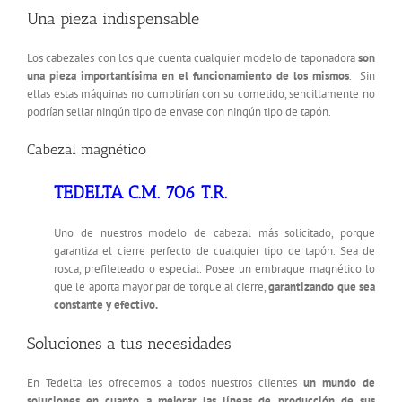
Una pieza indispensable
Los cabezales con los que cuenta cualquier modelo de taponadora
son
una pieza importantísima en el funcionamiento de los mismos
. Sin
ellas estas máquinas no cumplirían con su cometido, sencillamente no
podrían sellar ningún tipo de envase con ningún tipo de tapón.
Cabezal magnético
TEDELTA C.M. 706 T.R.
Uno de nuestros modelo de cabezal más solicitado, porque
garantiza el cierre perfecto de cualquier tipo de tapón. Sea de
rosca, prefileteado o especial. Posee un embrague magnético lo
que le aporta mayor par de torque al cierre,
garantizando que sea
constante y efectivo.
Soluciones a tus necesidades
En Tedelta les ofrecemos a todos nuestros clientes
un mundo de
soluciones en cuanto a mejorar las líneas de producción de sus