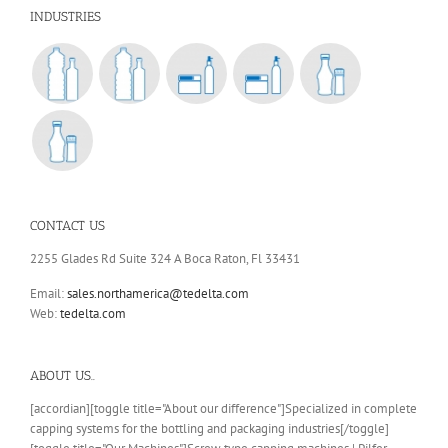
INDUSTRIES
CONTACT US
2255 Glades Rd Suite 324 A Boca Raton, Fl 33431
Email:
sales.northamerica@tedelta.com
Web:
tedelta.com
ABOUT US..
[accordian][toggle title="About our difference"]Specialized in complete
capping systems for the bottling and packaging industries[/toggle]