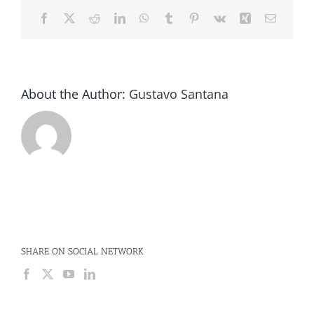
Facebook
X
Reddit
LinkedIn
WhatsApp
Tumblr
Pinterest
Vk
Xing
Email
About the Author:
Gustavo Santana
SHARE ON SOCIAL NETWORK