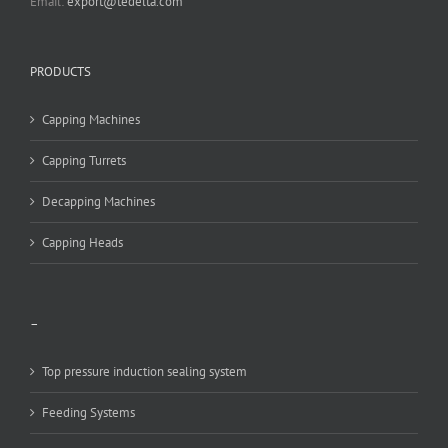
Email:
export@tedelta.com
PRODUCTS
Capping Machines
Capping Turrets
Decapping Machines
Capping Heads
–
Top pressure induction sealing system
Feeding Systems