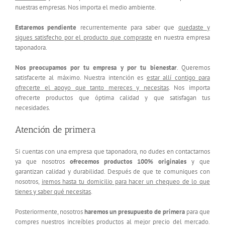
nuestras empresas. Nos importa el medio ambiente.
Estaremos pendiente
recurrentemente para saber que
quedaste y
sigues satisfecho por el producto que compraste
en nuestra empresa
taponadora.
Nos preocupamos por tu empresa y por tu bienestar
. Queremos
satisfacerte al máximo. Nuestra intención es
estar allí contigo para
ofrecerte el apoyo que tanto mereces y necesitas
. Nos importa
ofrecerte productos que óptima calidad y que satisfagan tus
necesidades.
Atención de primera
Si cuentas con una empresa que taponadora, no dudes en contactarnos
ya que nosotros
ofrecemos productos 100% originales
y que
garantizan calidad y durabilidad. Después de que te comuniques con
nosotros,
iremos hasta tu domicilio para hacer un chequeo de lo que
tienes y saber qué necesitas
.
Posteriormente, nosotros
haremos un presupuesto de primera
para que
compres nuestros increíbles productos al mejor precio del mercado.