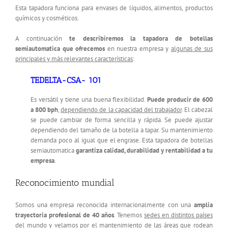
Esta tapadora funciona para envases de líquidos, alimentos, productos
químicos y cosméticos.
A continuación
te describiremos la tapadora de botellas
semiautomatica que ofrecemos
en nuestra empresa y
algunas de sus
principales y más relevantes características
:
TEDELTA-CSA- 101
Es versátil y tiene una buena flexibilidad.
Puede producir de 600
a 800 bph
,
dependiendo de la capacidad del trabajador
. El cabezal
se puede cambiar de forma sencilla y rápida. Se puede ajustar
dependiendo del tamaño de la botella a tapar. Su mantenimiento
demanda poco al igual que el engrase. Esta tapadora de botellas
semiautomatica
garantiza calidad, durabilidad y rentabilidad a tu
empresa
.
Reconocimiento mundial
Somos una empresa reconocida internacionalmente con una
amplia
trayectoria profesional de 40 años
. Tenemos
sedes en distintos países
del mundo
y velamos por el mantenimiento de las áreas que rodean