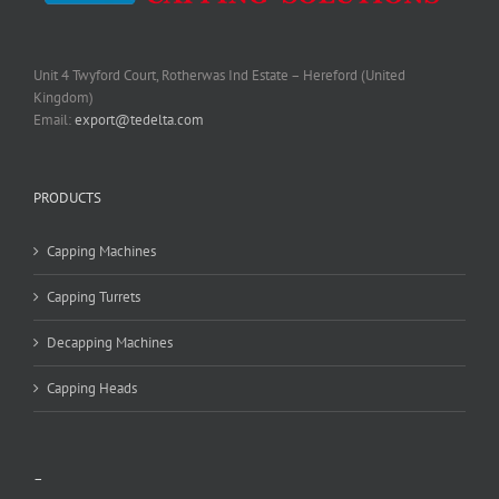
Unit 4 Twyford Court, Rotherwas Ind Estate – Hereford (United
Kingdom)
Email:
export@tedelta.com
PRODUCTS
Capping Machines
Capping Turrets
Decapping Machines
Capping Heads
–