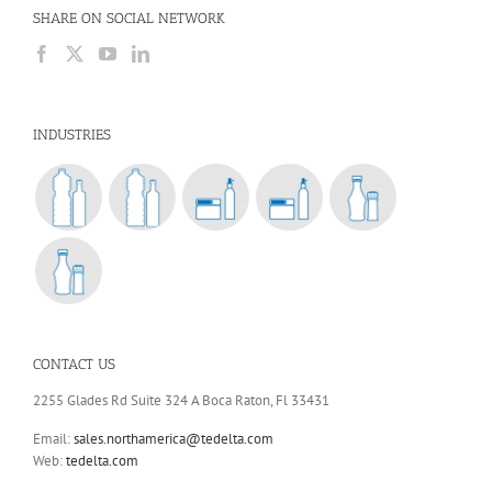
SHARE ON SOCIAL NETWORK
INDUSTRIES
CONTACT US
2255 Glades Rd Suite 324 A Boca Raton, Fl 33431
Email:
sales.northamerica@tedelta.com
Web:
tedelta.com