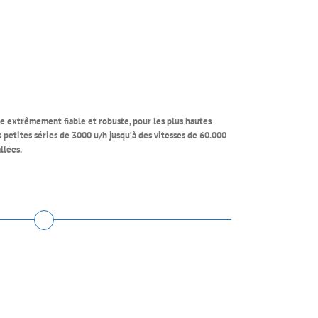
e extrêmement fiable et robuste, pour les plus hautes
 petites séries de 3000 u/h jusqu’à des vitesses de 60.000
llées.