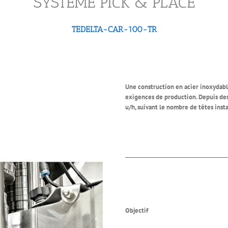
SYSTÈME PICK & PLACE
TEDELTA-CAR-100-TR
Une construction en acier inoxydabl
exigences de production.
Depuis des
u/h, suivant le nombre de têtes insta
Objectif