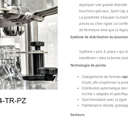
Appliquer une grande diversité d
bouchons spéciaux, Sport Cap, e
La possibilité d’équiper la mac
pinces ou cône rigide, lui confè
de fermeture ainsi que la régul
Système de distribution du bouchon
Système « pick & place » qui di
transférant « dans la bonne pos
Technologie de pointe
Changements de formats
rap
d’outil, afin d’optimiser la pro
Distribution automatique des 
incliné », adaptée et spécifi
Synchronisation avec la ligne 
Maintenance réduite, graissa
Secteurs