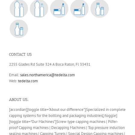
CONTACT US
2255 Glades Rd Suite 324 A Boca Raton, Fl 33431
Email:
sales.northamerica@tedelta.com
Web:
tedelta.com
ABOUT US..
[accordian][toggle title="About our difference"]Specialized in complete
capping systems for the bottling and packaging industries[/toggle]
[toggle title="Our Machines"]Screw type capping machines | Pilfer-
proof Capping machines | Decapping Machines | Top pressure induction
sealing machines | Capping Turrets | Special Design Capping machines |