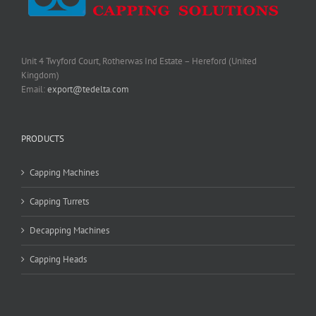
Unit 4 Twyford Court, Rotherwas Ind Estate – Hereford (United
Kingdom)
Email:
export@tedelta.com
PRODUCTS
Capping Machines
Capping Turrets
Decapping Machines
Capping Heads