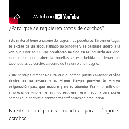
¿Para qué se requieren tapas de corchos?
Este material tiene una serie de rasgos muy peculiares.
En primer lugar,
se extrae de un árbol llamado alcornoque y es bastante ligero, a la
vez que elástico. Su uso predilecto ha sido en la industria del vino
,
pues como todos saben las botellas de esta bebida de cierran con
taponadoras de corcho, así como de la sidra o champagne.
¿Qué ventajas ofrece? Resulta que el corcho
puede contener el vino
dentro de su envase y al mismo tiempo permite la mínima
oxigenación para que madure y no se abombe
. Por ello, miles de
empresas de vino en el mundo requieren una máquina para poner
corchos que permite alcanzar altos estándares de producción.
Nuestras máquinas usadas para disponer
corchos