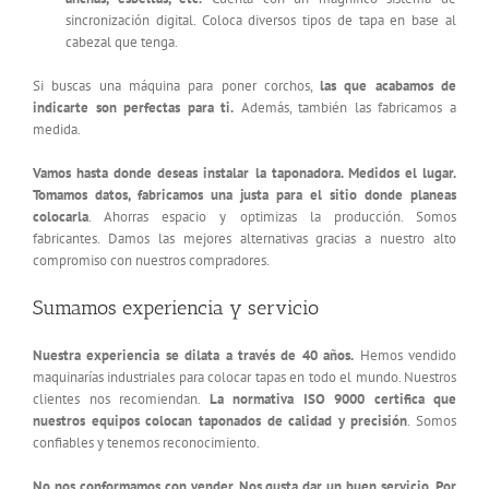
sincronización digital. Coloca diversos tipos de tapa en base al
cabezal que tenga.
Si buscas una máquina para poner corchos,
las que acabamos de
indicarte son perfectas para ti.
Además, también las fabricamos a
medida.
Vamos hasta donde deseas instalar la taponadora. Medidos el lugar.
Tomamos datos, fabricamos una justa para el sitio donde planeas
colocarla
. Ahorras espacio y optimizas la producción. Somos
fabricantes. Damos las mejores alternativas gracias a nuestro alto
compromiso con nuestros compradores.
Sumamos experiencia y servicio
Nuestra experiencia se dilata a través de 40 años.
Hemos vendido
maquinarías industriales para colocar tapas en todo el mundo. Nuestros
clientes nos recomiendan.
La normativa ISO 9000 certifica que
nuestros equipos colocan taponados de calidad y precisión
. Somos
confiables y tenemos reconocimiento.
No nos conformamos con vender. Nos gusta dar un buen servicio. Por