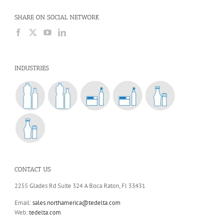
SHARE ON SOCIAL NETWORK
INDUSTRIES
CONTACT US
2255 Glades Rd Suite 324 A Boca Raton, Fl 33431
Email:
sales.northamerica@tedelta.com
Web:
tedelta.com