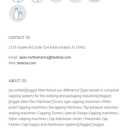
CONTACT US
2255 Glades Rd Suite 324 A Boca Raton, Fl 33431
Email:
sales.northamerica@tedelta.com
Web:
tedelta.com
ABOUT US..
[accordian][toggle title="About our difference"]Specialized in complete
capping systems for the bottling and packaging industries[/toggle]
[toggle title="Our Machines"]Screw type capping machines | Pilfer-
proof Capping machines | Decapping Machines | Top pressure induction
sealing machines | Capping Turrets | Special Design Capping machines |
Other capping machines | Cap distributor-Sorter | Pneumatic Cap
Feeder | Cap Supply and distribution systems[/toggle] [toggle