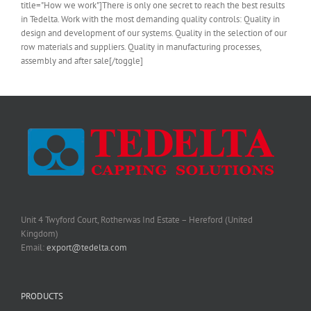
title="How we work"]There is only one secret to reach the best results
in Tedelta. Work with the most demanding quality controls: Quality in
design and development of our systems. Quality in the selection of our
row materials and suppliers. Quality in manufacturing processes,
assembly and after sale[/toggle]
Unit 4 Twyford Court, Rotherwas Ind Estate – Hereford (United
Kingdom)
Email:
export@tedelta.com
PRODUCTS