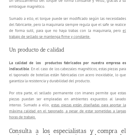
un deslizamiento del torque de forma constante y veloz, gracias a su
embrague magnético.
Sumado a ello, el torque puede ser modificado según las necesidades
del fabricante, pero la maquinaria siempre regula que el safe se realice
de forma sutil, para que no haya trabas con la maquinaria, pero
el
trabajo de sellado se mantenga firme y constante.
Un producto de calidad
La calidad de los productos fabricados por nuestra empresa es
indiscutible
. En el caso de los cabezales magnéticos, estas piezas para
el taponado de botellas están fabricadas con acero inoxidable, lo que
garantiza la resistencia y durabilidad del producto.
Por otra parte, el sellado permanente con imanes permite que estas
piezas puedan ser empleadas en ambientes expuestos al lavado
intenso. Sumado a ello,
estas piezas están diseñadas para aportar la
máxima calidad en el taponado, a pesar de estar sometidas a largas
horas de trabajo.
Consulta a los especialistas y compra el