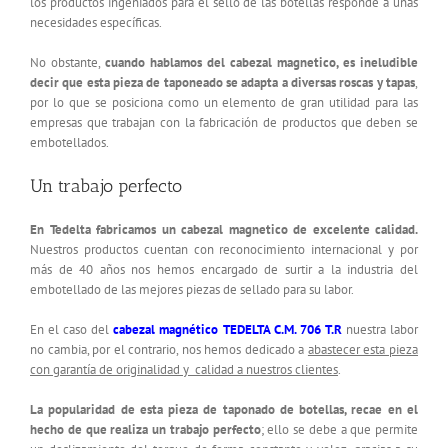
los productos ingeniados para el sello de las botellas responde a unas
necesidades específicas.
No obstante,
cuando hablamos del cabezal magnetico, es ineludible
decir que esta pieza de taponeado se adapta a diversas roscas y tapas
,
por lo que se posiciona como un elemento de gran utilidad para las
empresas que trabajan con la fabricación de productos que deben se
embotellados.
Un trabajo perfecto
En Tedelta fabricamos un cabezal magnetico de excelente calidad.
Nuestros productos cuentan con reconocimiento internacional y por
más de 40 años nos hemos encargado de surtir a la industria del
embotellado de las mejores piezas de sellado para su labor.
En el caso del
cabezal magnético TEDELTA C.M. 706 T.R
nuestra labor
no cambia, por el contrario, nos hemos dedicado a
abastecer esta pieza
con garantía de originalidad y calidad a nuestros clientes
.
La popularidad de esta pieza de taponado de botellas, recae en el
hecho de que realiza un trabajo perfecto
; ello se debe a que permite