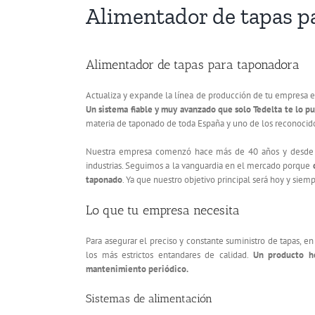
Alimentador de tapas p
Alimentador de tapas para taponadora
Actualiza y expande la línea de producción de tu empresa 
Un sistema fiable y muy avanzado que solo Tedelta te lo p
materia de taponado de toda España y uno de los reconocidos
Nuestra empresa comenzó hace más de 40 años y desde en
industrias. Seguimos a la vanguardia en el mercado porque
taponado
. Ya que nuestro objetivo principal será hoy y siemp
Lo que tu empresa necesita
Para asegurar el preciso y constante suministro de tapas, 
los más estrictos entandares de calidad.
Un producto h
mantenimiento periódico.
Sistemas de alimentación