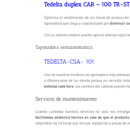
Tedelta duplex CAR – 100 TR-ST
Óptimiza el rendimiento de tus líneas de producción
taponadora que llega a caracterizarse por
disminuir lo
Con su sistema rotativo puedes aplicar diversos tipos de 
Taponadora semiautomática
TEDELTA-CSA- 101
Uno de nuestros modelos de taponadora más sobresali
a diferenciarse de los demás porque no necesita ins
botellas cada hora
. Los cambios del cabezal puedes ha
Servicio de mantenimiento
Cuando contratas nuestros servicios no solo nos encarg
facilitamos asistencia técnica en caso de que el product
disponible las 24 horas que incluye reparación y piezas de 