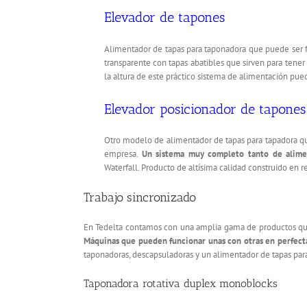
Elevador de tapones
Alimentador de tapas para taponadora que puede ser f
transparente con tapas abatibles que sirven para tener
la altura de este práctico sistema de alimentación pue
Elevador posicionador de tapones
Otro modelo de alimentador de tapas para tapadora que
empresa.
Un sistema muy completo tanto de alime
Waterfall. Producto de altísima calidad construido en r
Trabajo sincronizado
En Tedelta contamos con una amplia gama de productos que 
Máquinas que pueden funcionar unas con otras en perfecta
taponadoras, descapsuladoras y un alimentador de tapas pa
Taponadora rotativa duplex monoblocks