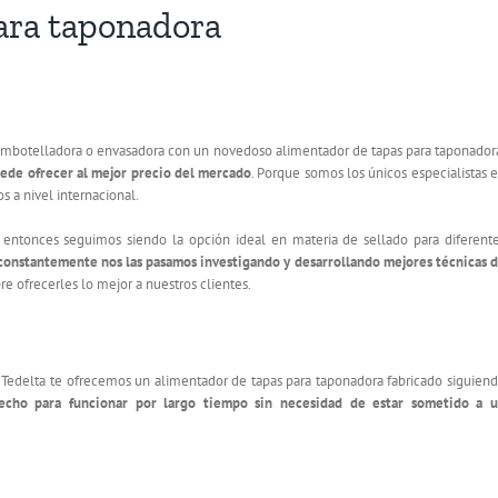
ara taponadora
embotelladora o envasadora con un novedoso alimentador de tapas para taponador
uede ofrecer al mejor precio del mercado
. Porque somos los únicos especialistas 
 a nivel internacional.
tonces seguimos siendo la opción ideal en materia de sellado para diferent
constantemente nos las pasamos investigando y desarrollando mejores técnicas 
re ofrecerles lo mejor a nuestros clientes.
en Tedelta te ofrecemos un alimentador de tapas para taponadora fabricado siguien
echo para funcionar por largo tiempo sin necesidad de estar sometido a 