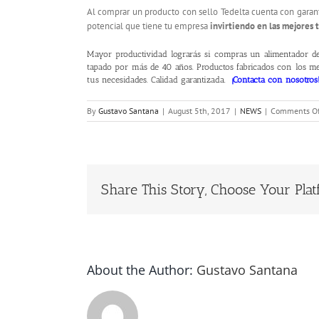
Al comprar un producto con sello Tedelta cuenta con garant
potencial que tiene tu empresa
invirtiendo en las mejores 
Mayor productividad lograrás si compras un alimentador d
tapado por más de 40 años. Productos fabricados con los mejo
tus necesidades. Calidad garantizada.
¡
Contacta con nosotros
By
Gustavo Santana
|
August 5th, 2017
|
NEWS
|
Comments Of
Share This Story, Choose Your Plat
About the Author:
Gustavo Santana