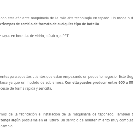
 con esta eficiente maquinaria de la más alta tecnología en tapado. Un modelo 
s tiempos de cambio de formato de cualquier tipo de botella
.
tapas en botellas de vidrio, plástico, o PET.
entes para aquellos clientes que están empezando un pequeño negocio. Este lle
talarse ya que un modelo de sobremesa.
Con ella puedes producir entre 600 a 8
cerse de forma rápida y sencilla.
amos de la fabricación e instalación de la maquinaria de taponado. También 
o tenga algún problema en el futuro
. Un servicio de mantenimiento muy comple
recambio.