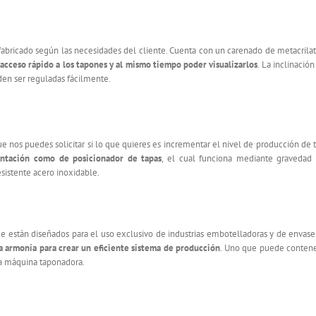
abricado según las necesidades del cliente. Cuenta con un carenado de metacrila
acceso rápido a los tapones y al mismo tiempo poder visualizarlos
. La inclinación
den ser reguladas fácilmente.
 nos puedes solicitar si lo que quieres es incrementar el nivel de producción de 
ntación como de posicionador de tapas
, el cual funciona mediante gravedad
esistente acero inoxidable.
están diseñados para el uso exclusivo de industrias embotelladoras y de envase
 armonía para crear un eficiente sistema de producción
. Uno que puede conten
ra máquina taponadora.